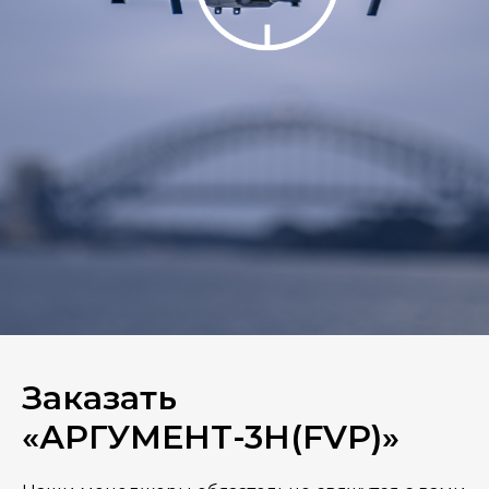
Заказать
«АРГУМЕНТ-3H(FVP)»