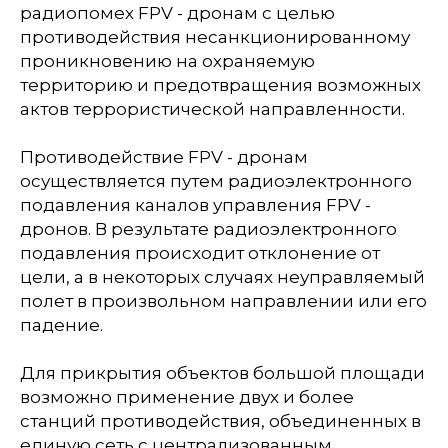
радиопомех FPV - дронам с целью
противодействия несанкционированному
проникновению на охраняемую
территорию и предотвращения возможных
актов террористической направленности.
Противодействие FPV - дронам
осуществляется путем радиоэлектронного
подавления каналов управления FPV -
дронов. В результате радиоэлектронного
подавления происходит отклонение от
цели, а в некоторых случаях неуправляемый
полет в произвольном направлении или его
падение.
Для прикрытия объектов большой площади
возможно применение двух и более
станций противодействия, объединенных в
единую сеть с централизованным