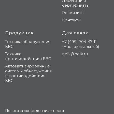
Лицензии и
сертификаты
Реквизиты
Контакты
Продукция
Для связи
Техника обнаружения
+7 (499) 704-47-11
БВС
(многоканальный)
Техника
nelk@nelk.ru
противодействия БВС
Автоматизированные
системы обнаружения
и противодействия
БВС
Политика конфиденциальности