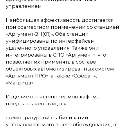
управлением.
Наибольшая эффективность достигается
при совместном применении со станцией
«Аргумент-ЗН(01)». Обе станции
унифицированы по интерфейсам
удаленного управления. Также они
интегрированы в CПО «Аргумент», что
позволяет их применять в составе
объектовых автоматизированных систем
«Аргумент ПРО», а также «Сфера+»,
«Матрица».
Изделие оснащено термошкафом,
предназначенным для:
• температурной стабилизации
устанавливаемого в него оборудования, в