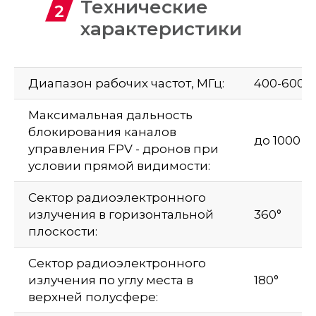
Технические
характеристики
Диапазон рабочих частот, МГц:
400-6000
Максимальная дальность
блокирования каналов
до 1000 м
управления FPV - дронов при
условии прямой видимости:
Сектор радиоэлектронного
излучения в горизонтальной
360°
плоскости:
Сектор радиоэлектронного
излучения по углу места в
180°
верхней полусфере: