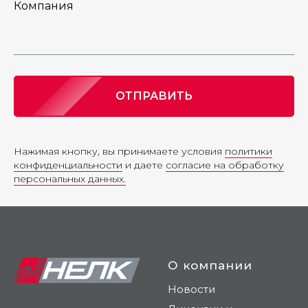
Компания
ОТПРАВИТЬ
Нажимая кнопку, вы принимаете условия
политики
конфиденциальности
и даете
согласие на обработку
персональных данных.
О компании
Новости