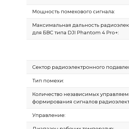
Мощность помехового сигнала:
Максимальная дальность радиоэле
для БВС типа DJI Phantom 4 Pro+:
Сектор радиоэлектронного подавле
Тип помехи:
Количество независимых управляем
формирования сигналов радиоэлект
Управление:
Диапазон рабочих температур: