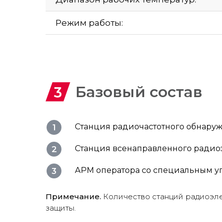
Режим работы:
Базовый состав
Станция радиочастотного обнаруж
Станция всенаправленного радиоэ
АРМ оператора со специальным 
Примечание.
Количество станций радиоэле
защиты.