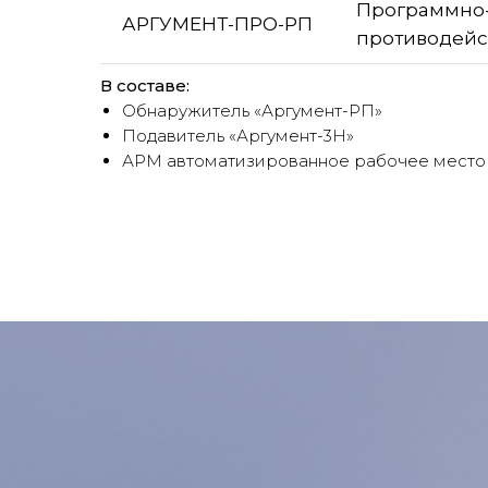
Программно-
АРГУМЕНТ-ПРО-РП
противодейс
В составе:
Обнаружитель «Аргумент-РП»
Подавитель «Аргумент-3Н»
АРМ автоматизированное рабочее место