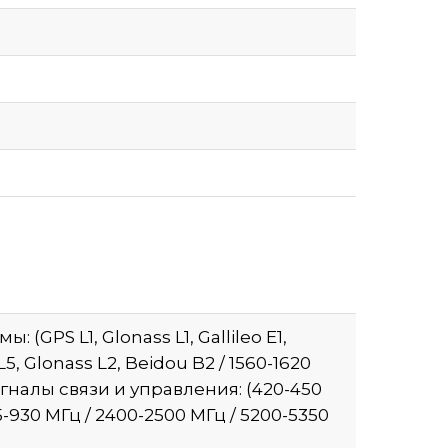
(GPS L1, Glonass L1, Gallileo E1,
L5, Glonass L2, Beidou B2 / 1560-1620
Сигналы связи и управления: (420-450
5-930 МГц / 2400-2500 МГц / 5200-5350