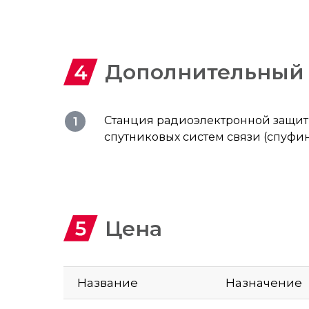
Дополнительный 
Станция радиоэлектронной защи
спутниковых систем связи (спуфинг
Цена
Название
Назначение