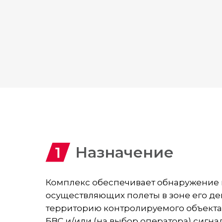
Назначение
Комплекс обеспечивает обнаружение к
осуществляющих полеты в зоне его де
территорию контролируемого объекта 
БВС и/или (на выбор оператора) сигналов