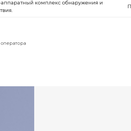
аппаратный комплекс обнаружения и
П
твия.
 оператора