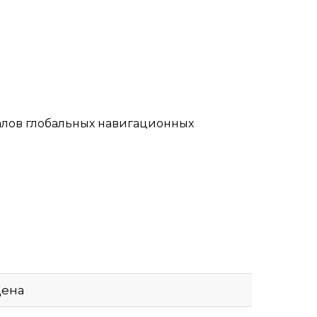
алов глобальных навигационных
ена