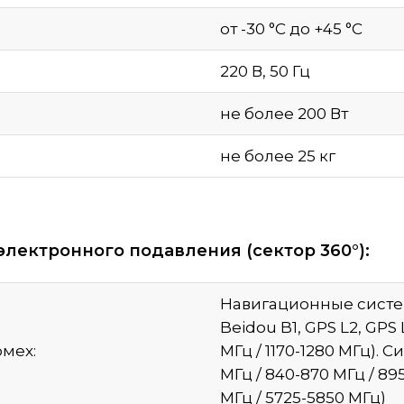
от -30 °С до +45 °С
220 В, 50 Гц
не более 200 Вт
не более 25 кг
лектронного подавления (сектор 360°):
Навигационные системы: 
Beidou B1, GPS L2, GPS 
мех:
МГц / 1170-1280 МГц). 
МГц / 840-870 МГц / 89
МГц / 5725-5850 МГц)