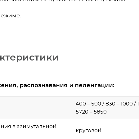
режиме.
актеристики
ения, распознавания и пеленгации:
400 – 500 / 830 – 1000 / 
5720 – 5850
ния в азимутальной
круговой