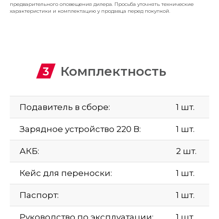
предварительного оповещения дилера. Просьба уточнять технические
характеристики и комплектацию у продавца перед покупкой.
Комплектность
Подавитель в сборе:
1 шт.
Зарядное устройство 220 В:
1 шт.
АКБ:
2 шт.
Кейс для переноски:
1 шт.
Паспорт:
1 шт.
Руководство по эксплуатации:
1 шт.